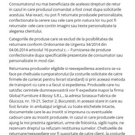
Oglinzi Decorative
Consumatorul nu mai beneficiaza de aceleasi drepturi de retur
in cazul in care produsul comandat a fost creat dupa solicitarile
Oglinda Perete (Diverse Modele)
acestuia. Mai exact, nu pot fi returnate produsele personalizate,
Oglinda Suspendata + Curea
confectionate la cerere sau cele care prin natura lor nu pot fi
returnate- cele care contin imagini sau texte personalizate la
alegerea clientului.
Categoriile de produse care se exclud de la posibilitatea de
returnare conform Ordonantei de Urgenta 34/2014 din
04.06.2014 articolul 16 punctul c. – Furnizarea de produse
confectionate dupa specificatiile prezentate de consumator sau
personalizate in mod clar.
Returnarea produselor eligibile si reexepedierea acestora se va
face pe cheltuiala cumparatorului (la costurile solicitate de catre
firmele de curierat pentru livrari standard) si prin aceeasi metoda
de transport cu care s-a facut si expedierea. Produsele care nu
satisfac cerintele dumneavoastră vor fi expediate inapoi la firma
Global Furniture 4 Bossy S.R.L., la adresa Soseaua Fabrica de
Glucoza, nr. 19-21, Sector 2, Bucuresti, in aceeasi stare in care au
fost livrate- in ambalajul original, cu toate etichetele intacte,
documentele care le-au insotit si impreuna cu eventualele
cadouri care au insotit produsele. In cazul in care produsele care
ajung la noi prezinta zgarieturi, urme de folosinta, sigilii rupte, ne
rezervam dreptul sa refuzam restituirea sumelor. Cheltuielile de
returnare/reexpediere vor fi suportate de catre client, la costurile