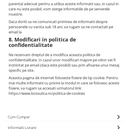
parental adecvat pentru a utiliza aceste informatii sau, in cazul in
care nu este posibil, vom sterge informatiile de pe serverele
noastre.
Daca doriti sa ne comunicati primirea de informatii despre
persoanele cu varsta sub 18 ani, va rugam sa ne contactati pe
email la
8. Modificari in politica de
confidentialitate
Ne rezervam dreptul de a modifica aceasta politica de
confidentialitate. In cazul unor modificari majore pe viitor vei fi
instiintat pe email (daca este posibil) sau prin afisarea unui mesaj
specific pe site.
Aceasta pagina de internet foloseste fisiere de tip cookie. Pentru
mai multe informatii cu privire la modul in care se folosesc aceste
fisiere, va rugam sa accesati urmatorul link:
https://www.bossulica.ro/politica-de-cookies
Cum Cumpar
Informatii Livrare