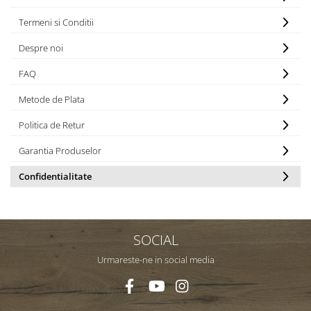
Termeni si Conditii
Despre noi
FAQ
Metode de Plata
Politica de Retur
Garantia Produselor
Confidentialitate
SOCIAL
Urmareste-ne in social media