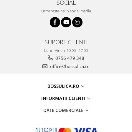
SOCIAL
Urmareste-ne in social media
SUPORT CLIENTI
Luni - Vineri: 10:00 - 17:00
0756 479 348
office@bossulica.ro
BOSSULICA.RO
INFORMATII CLIENTI
DATE COMERCIALE