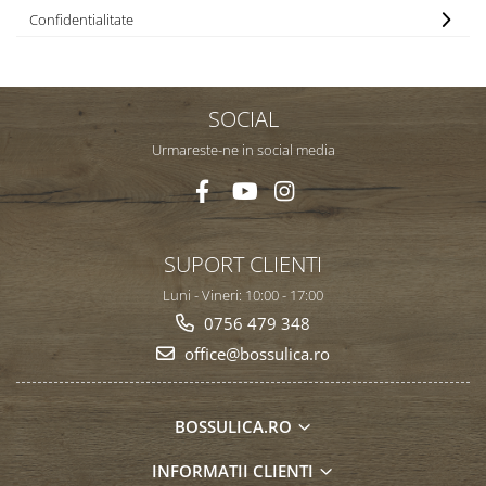
Confidentialitate
SOCIAL
Urmareste-ne in social media
SUPORT CLIENTI
Luni - Vineri: 10:00 - 17:00
0756 479 348
office@bossulica.ro
BOSSULICA.RO
INFORMATII CLIENTI