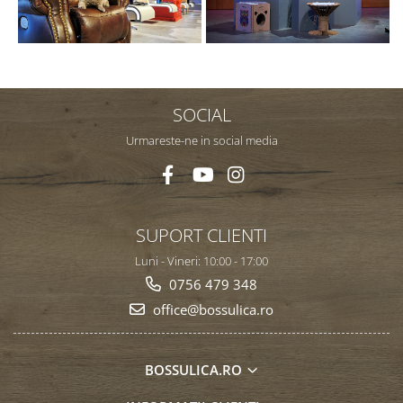
SOCIAL
Urmareste-ne in social media
SUPORT CLIENTI
Luni - Vineri: 10:00 - 17:00
0756 479 348
office@bossulica.ro
BOSSULICA.RO