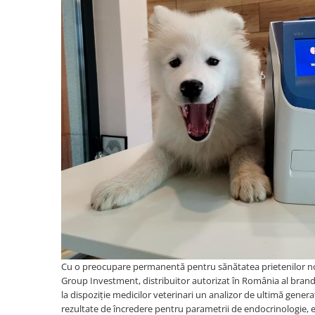
Cu o preocupare permanentă pentru sănătatea prietenilor noștr
Group Investment, distribuitor autorizat în România al brand-
la dispoziție medicilor veterinari un analizor de ultimă gener
rezultate de încredere pentru parametrii de endocrinologie, ele