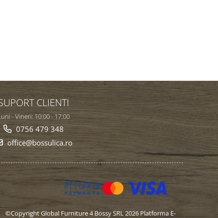
SUPORT CLIENTI
uni - Vineri: 10:00 - 17:00
0756 479 348
office@bossulica.ro
©Copyright Global Furniture 4 Bossy SRL 2026
Platforma E-