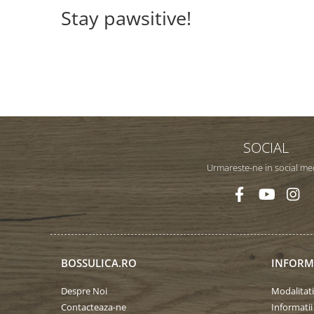
Stay pawsitive!
SOCIAL
Urmareste-ne in social me
BOSSULICA.RO
INFORMA
Despre Noi
Modalitati
Contacteaza-ne
Informatii