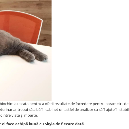
 biochimia uscata pentru a oferii rezultate de încredere pentru parametrii de
erinar ar trebui să aibă în cabinet un astfel de analizor ca să îl ajute în stabil
 dintre viață și moarte.
el face echipă bună cu Skyla de fiecare dată.