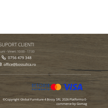
SUPORT CLIENTI
uni - Vineri: 10:00 - 17:00
0756 479 348
office@bossulica.ro
©Copyright Global Furniture 4 Bossy SRL 2026
Platforma E-
commerce by Gomag