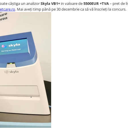
poate câștiga un analizor
Skyla VB1+
in valoare de
5500EUR +TVA
– pret de l
etcare.ro
. Mai aveți timp până pe 30 decembrie ca să vă înscrieți la concurs.