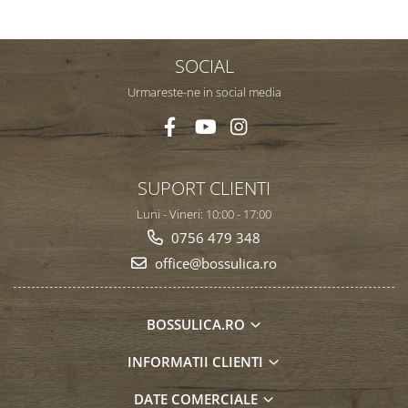
SOCIAL
Urmareste-ne in social media
SUPORT CLIENTI
Luni - Vineri: 10:00 - 17:00
0756 479 348
office@bossulica.ro
BOSSULICA.RO
INFORMATII CLIENTI
DATE COMERCIALE